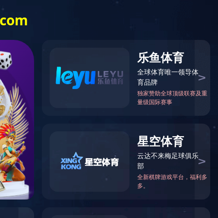
企业分站
|
网站地图
|
RSS
|
XML
|
您有
5
条询盘信息!
135-0483-4620
闻中心
在线留言
华体会huatihui（中
国）