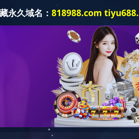
展示
案例中心
资质荣誉
新