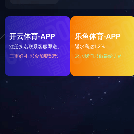
最大加工厚度：195mm
最大加工宽度：300mm
电机总功率：5.5kw 锯片直径：600mm
机床尺寸（长、宽、高）：2.2M×1.92M×1.2M
上一篇：
哈尔滨MFX200双轴木屋卧式铣槽机
下一篇：
哈尔滨MJ206木屋重型截据