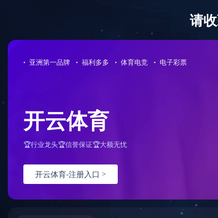
您好，欢迎光临华体会官方端网站登录入口官网！
网站首页
关于中大
产品