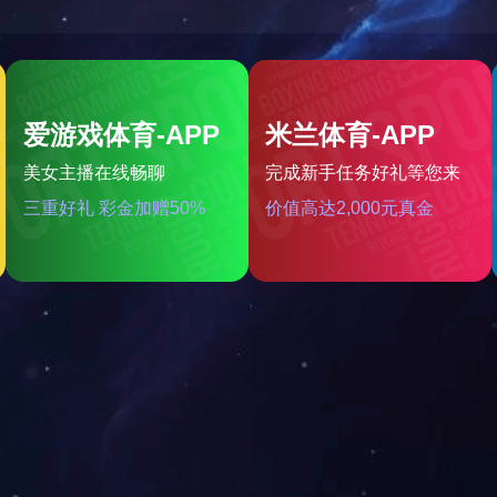
卧式双轴榫槽机
旋棒机