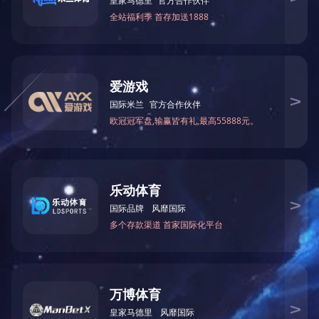
优选锯
MJ173/1
MJ263木工圆锯机
MJ163/164下