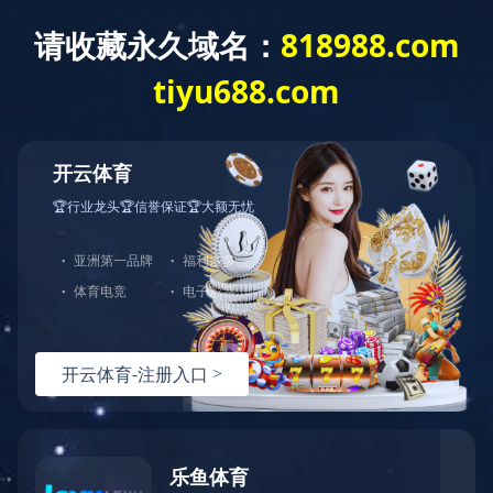
您好，欢迎光临华体会官方端网站登录入口官网！
网站首页
关于中大
产品展示