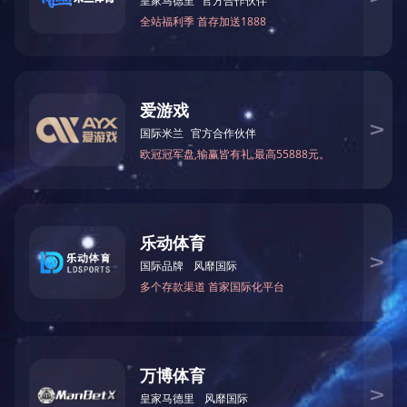
牡丹江4*8尺大幅面科技木刨切机
牡丹江MB503C
牡丹江华体会官方端网站登录入口单面木
牡丹江
工压刨床