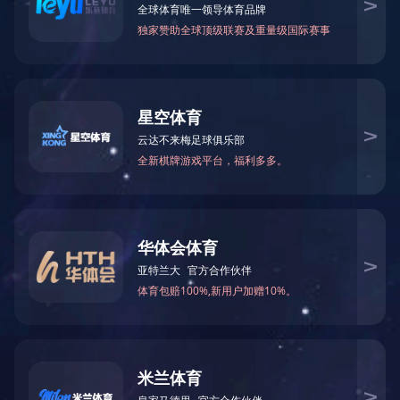
产品中心
牡丹江木屋设备类
牡丹江门窗设备
牡丹江干燥机系列设备
牡丹江集成材生