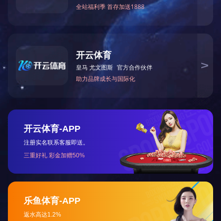
关于中大
新闻资讯
About
News
公司简介
公司动态
企业文化
行业动态
版权所有©2022华
拼搏在线官方网站
|
广发(中国)guangfa·官方网页版
|
网投在线
|
开云
app登录入口
|
开云官方下载开云app
|
乐竞官网
|
九游官方网站
|
安
博在线登录官网
|
星空平台
|