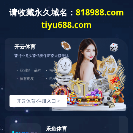
您好，欢迎光临华体会官方端网站登录入口官网！
网站首页
关于中大
产品展示