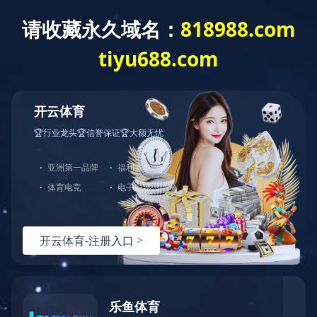
您好，欢迎光临华体会官方端网站登录入口官网！
网站首页
关于中大
产品展示