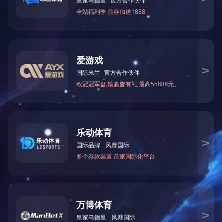
上一篇：
1300R-R/1000R-R/630R-R/630-R 底漆系列砂光机
下一篇：
自动纵横修边锯