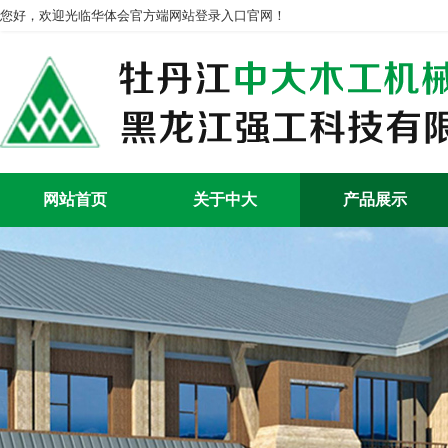
您好，欢迎光临华体会官方端网站登录入口官网！
网站首页
关于中大
产品展示